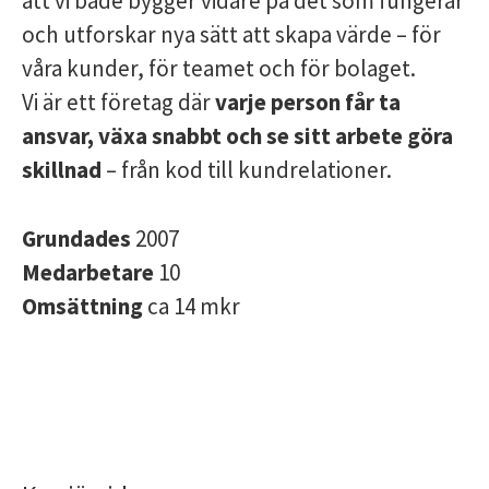
att vi både bygger vidare på det som fungerar
och utforskar nya sätt att skapa värde – för
våra kunder, för teamet och för bolaget.
Vi är ett företag där
varje person får ta
ansvar, växa snabbt och se sitt arbete göra
skillnad
– från kod till kundrelationer.
Grundades
2007
Medarbetare
10
Omsättning
ca 14 mkr