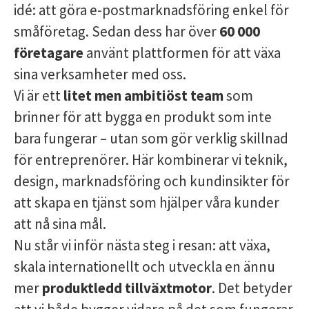
idé: att göra e-postmarknadsföring enkel för
småföretag. Sedan dess har över
60 000
företagare
använt plattformen för att växa
sina verksamheter med oss.
Vi är ett
litet men ambitiöst team
som
brinner för att bygga en produkt som inte
bara fungerar – utan som gör verklig skillnad
för entreprenörer. Här kombinerar vi teknik,
design, marknadsföring och kundinsikter för
att skapa en tjänst som hjälper våra kunder
att nå sina mål.
Nu står vi inför nästa steg i resan: att växa,
skala internationellt och utveckla en ännu
mer
produktledd tillväxtmotor
. Det betyder