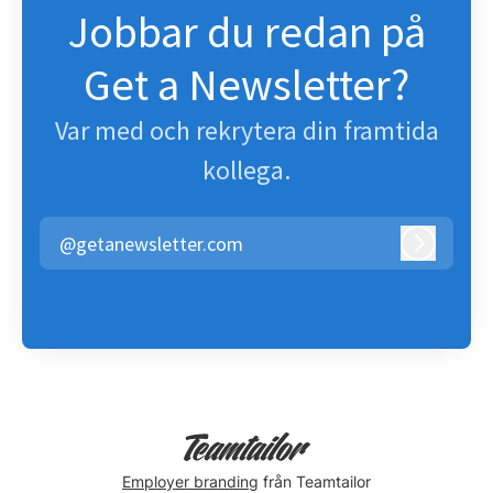
Jobbar du redan på
Get a Newsletter?
Var med och rekrytera din framtida
kollega.
@getanewsletter.com
Logga in
Employer branding
från Teamtailor