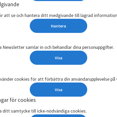
dgivande
ör att se och hantera ditt medgivande till lagrad information
Hantera
 Newsletter samlar in och behandlar dina personuppgifter.
Visa
vänder cookies för att förbättra din användarupplevelse på 
Visa
ngar för cookies
ra ditt samtycke till icke-nödvändiga cookies.