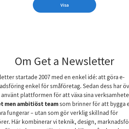
Visa
Om Get a Newsletter
etter startade 2007 med en enkel idé: att göra e-
dsföring enkel för småföretag. Sedan dess har ö
använt plattformen för att växa sina verksamhete
et men ambitiöst team
som brinner för att bygga 
ra fungerar – utan som gör verklig skillnad för
rer. Här kombinerar vi teknik, design, marknadsfö