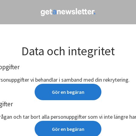
Data och integritet
ppgifter
rsonuppgifter vi behandlar i samband med din rekrytering.
Gör en begäran
ifter
rågan och tar bort alla personuppgifter som vi inte längre ha
Gör en begäran