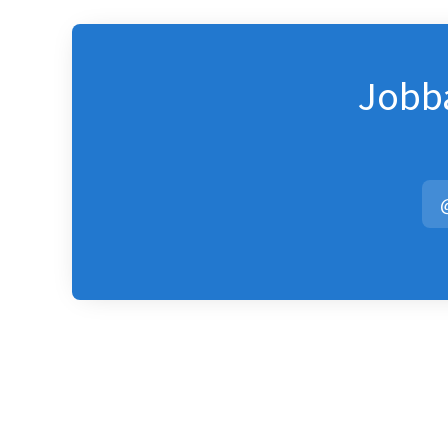
Jobba