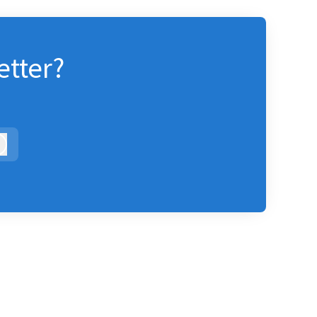
etter?
Logga in