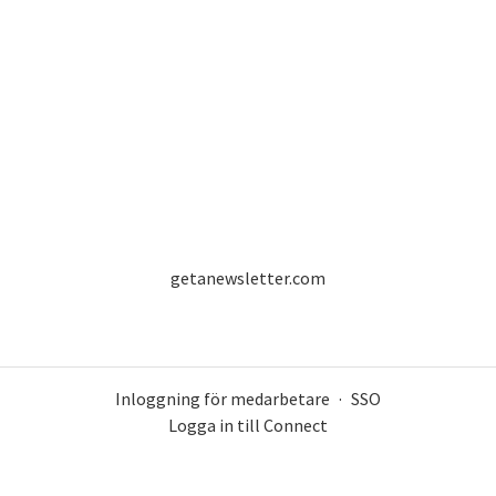
getanewsletter.com
Inloggning för medarbetare
·
SSO
Logga in till Connect