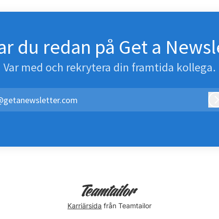
r du redan på Get a Newsl
Var med och rekrytera din framtida kollega.
@getanewsletter.com
Karriärsida
från Teamtailor