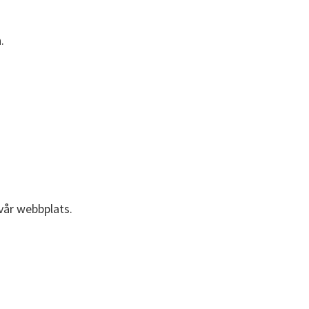
.
vår webbplats.