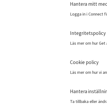
Hantera mitt me
Logga in i Connect f
Integritetspolicy
Läs mer om hur Get a
Cookie policy
Läs mer om hur vi an
Hantera inställni
Ta tillbaka eller änd