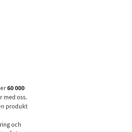
ver
60 000
r med oss.
en produkt
ring och